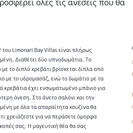
προσφέρει όλες τις ανέσεις που θα
 του Limonari Bay Villas είναι πλήρως
μένη. Διαθέτει δύο υπνοδωμάτια. Το
 με το διπλό κρεβάτι βρίσκεται δίπλα από
ιο με το υδρομασάζ, ενώ το δωμάτιο με τα
ά κρεβάτια έχει ενσωματωμένο μπάνιο για
τερη άνεση. Στο άνετο σαλόνι και την
μένη με όλα τα απαραίτητα κουζίνα θα
ότι χρειάζεστε για να περάσετε όμορφα
ακοπές σας. Η μαγευτική θέα θα σας