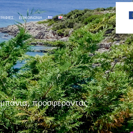
ΡΑΦΙΕΣ
ΕΠΙΚΟΙΝΩΝΊΑ
 μπάνια, προσφέροντας