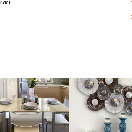
άσει.