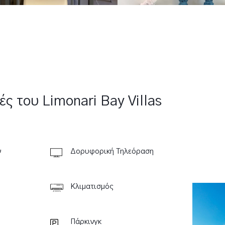
ές του Limonari Bay Villas
ν
Δορυφορική Τηλεόραση
Κλιματισμός
Πάρκινγκ